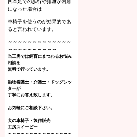
四本足での歩行や排泄が困難
になった場合は
車椅子を使うのが効果的であ
ると言われています。
～～～～～～～～～～～～～
～～～～～～～～～～
当工房では飼育にまつわる
お悩み
相談を
無料で行っています。
動物看護士・介護士・ドッグシッ
ターが
丁寧にお答え致します。
お気軽にご相談下さい。
犬の車椅子・
製作販売
工房スイーピー
～～～～～～～～～～～～～～～