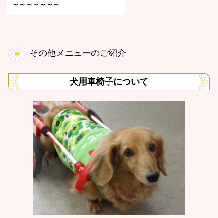
～～～～～～～
その他メニューのご紹介
犬用車椅子について