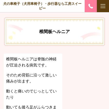
犬の車椅子（犬用車椅子）・歩行器なら工房スイー
ピー
椎間板ヘルニア
椎間板ヘルニアは脊髄の神経
が圧迫される病気です。
そのため背筋に沿って激しい
痛みが出ます。
動くと痛いのでじっとしてい
たり
動いても後ろ足がふらつきま