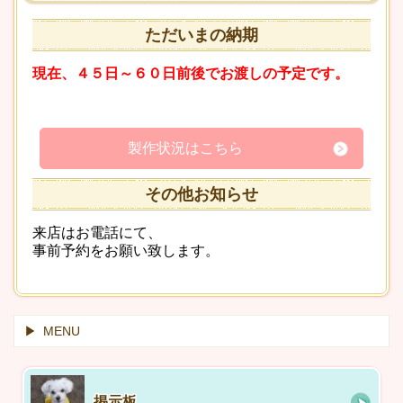
ただいまの納期
現在、４５日～６０日前後でお渡しの予定です。
製作状況はこちら
その他お知らせ
来店はお電話にて、
事前予約をお願い致します。
MENU
掲示板