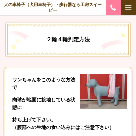
犬の車椅子（犬用車椅子）・歩行器なら工房スイー
ピー
２輪４輪判定方法
ワンちゃんをこのような方法
で
肉球が地面に接地している状
態に
持ち上げて下さい。
（腹部への生地の食い込みにはご注意下さい）