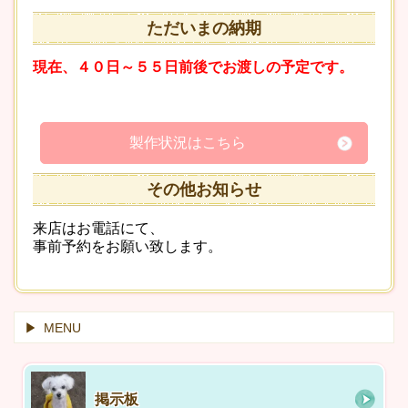
ただいまの納期
現在、４０日～５５日前後でお渡しの予定です。
製作状況はこちら
その他お知らせ
来店はお電話にて、
事前予約をお願い致します。
MENU
掲示板