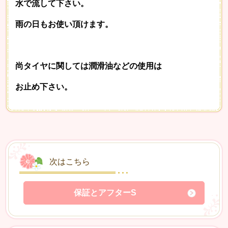
水で流して下さい。
雨の日もお使い頂けます。
尚タイヤに関しては潤滑油などの使用は
お止め下さい。
次はこちら
保証とアフターS