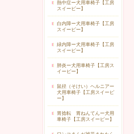
熱中症ー犬用車椅子【工房
スイーピー】
白内障ー犬用車椅子【工房
スイーピー】
緑内障ー犬用車椅子【工房
スイーピー】
肺炎ー犬用車椅子【工房ス
イーピー】
鼠径（そけい）ヘルニアー
犬用車椅子【工房スイーピ
ー】
胃捻転 胃ねんてんー犬用
車椅子【工房スイーピー】