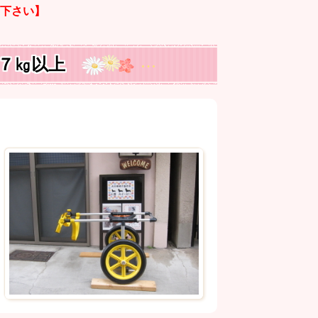
下さい】
７㎏以上