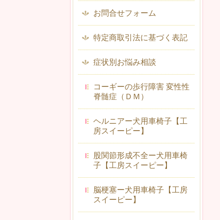
お問合せフォーム
特定商取引法に基づく表記
症状別お悩み相談
コーギーの歩行障害 変性性
脊髄症（ＤＭ）
ヘルニアー犬用車椅子【工
房スイーピー】
股関節形成不全ー犬用車椅
子【工房スイーピー】
脳梗塞ー犬用車椅子【工房
スイーピー】