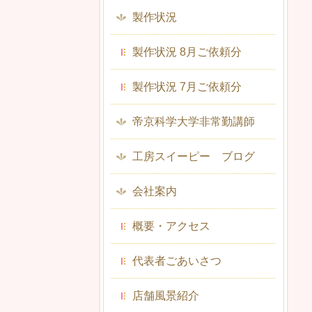
製作状況
製作状況 8月ご依頼分
製作状況 7月ご依頼分
帝京科学大学非常勤講師
工房スイーピー ブログ
会社案内
概要・アクセス
代表者ごあいさつ
店舗風景紹介