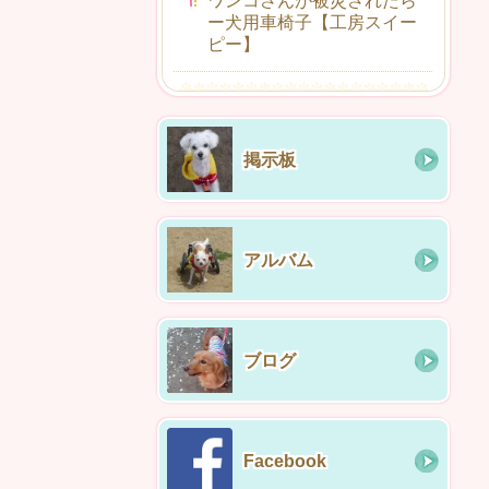
ワンコさんが被災されたら
ー犬用車椅子【工房スイー
ピー】
掲示板
アルバム
ブログ
Facebook