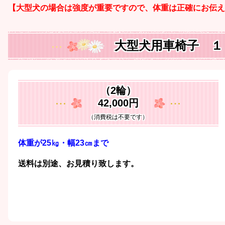
【大型犬の場合は強度が重要ですので、体重は正確にお伝え
大型犬用車椅子 １
（2輪）
42,000円
（消費税は不要です）
体重が25㎏・幅23㎝まで
送料は別途、お見積り致します。