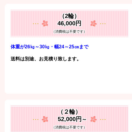
（2輪）
46,000円
（消費税は不要です）
体重が26㎏～30㎏・幅24～25㎝まで
送料は別途、お見積り致します。
（２輪）
52,000円
～
（消費税は不要です）