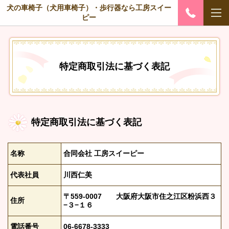
犬の車椅子（犬用車椅子）・歩行器なら工房スイー
ピー
特定商取引法に基づく表記
特定商取引法に基づく表記
名称
合同会社 工房スイーピー
代表社員
川西仁美
〒559-0007 大阪府大阪市住之江区粉浜西３
住所
−３−１６
電話番号
06-6678-3333