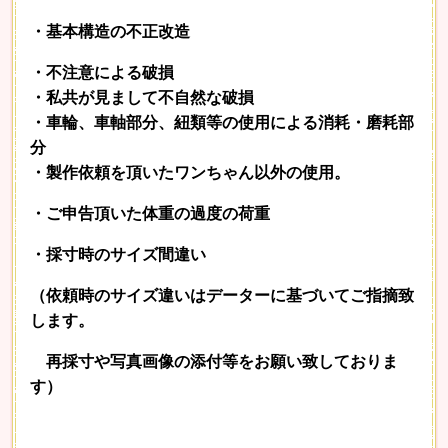
・基本構造の不正改造
・不注意による破損
・私共が見まして不自然な破損
・車輪、車軸部分、紐類等の使用による消耗・磨耗部
分
・製作依頼を頂いたワンちゃん以外の使用。
・ご申告頂いた体重の過度の荷重
・採寸時のサイズ間違い
（依頼時のサイズ違いはデーターに基づいてご指摘致
します。
再採寸や写真画像の添付等をお願い致しておりま
す）