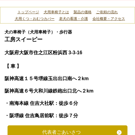
トップページ
犬用車椅子とは
製品の価格
ご依頼の流れ
犬用くつ・おむつカバー
老犬の看護・介護
会社概要・アクセス
犬の車椅子（犬用車椅子）・歩行器
工房スイーピー
大阪府大阪市住之江区粉浜西 3-3-16
【 車 】
阪神高速１５号堺線玉出出口南へ２km
阪神高速６号大和川線鉄砲出口北へ２km
・南海本線 住吉大社駅：徒歩６分
・阪堺線 住吉鳥居前駅：徒歩７分
代表者ごあいさつ