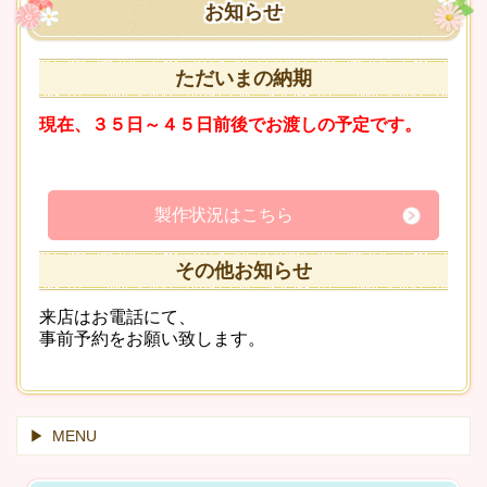
お知らせ
ただいまの納期
現在、３５日～４５日前後でお渡しの予定です。
製作状況はこちら
その他お知らせ
来店はお電話にて、
事前予約をお願い致します。
MENU