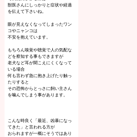
獣医さんにしっかりと症状や経過
を伝えて下さいね。
眼が見えなくなってしまったワン
コやニャンコは
不安を抱えています。
もちろん嗅覚や聴覚で人の気配な
どを察知する事もできますが
老犬など耳が聞こえにくくなって
いる場合
何も言わず急に抱き上げたり触っ
たりすると
その恐怖からとっさに飼い主さん
を噛んでしまう事があります。
こんな時良く「最近、凶暴になっ
てきた」と言われる方が
おられますが一概にそうではあり