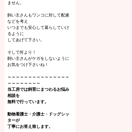
ません。
飼い主さんもワンコに対して配慮
などを考え
いつまでも安心して暮らしていけ
るように
してあげて下さい。
そして何より！
飼い主さんがケガをしないように
お気をつけ下さいね！
～～～～～～～～～～～～～～～
～～～～～～～～
当工房では飼育にまつわる
お悩み
相談を
無料で行っています。
動物看護士・介護士・ドッグシッ
ターが
丁寧にお答え致します。