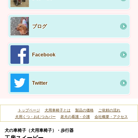
ブログ
Facebook
Twitter
トップページ
犬用車椅子とは
製品の価格
ご依頼の流れ
犬用くつ・おむつカバー
老犬の看護・介護
会社概要・アクセス
犬の車椅子（犬用車椅子）・歩行器