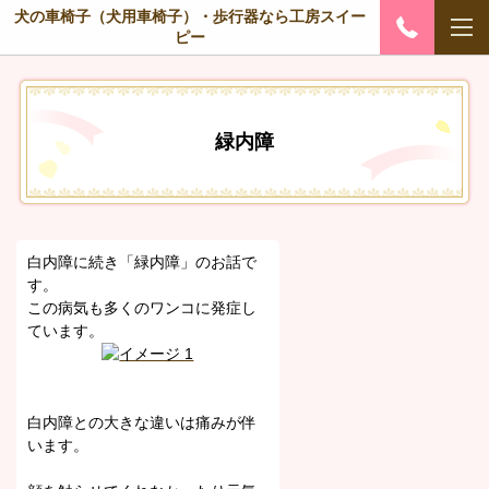
犬の車椅子（犬用車椅子）・歩行器なら工房スイー
ピー
緑内障
白内障に続き「緑内障」のお話で
す。
この病気も多くのワンコに発症し
ています。
白内障との大きな違いは痛みが伴
います。