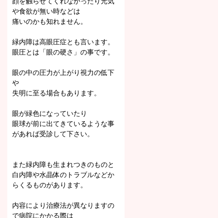
顔を触らせてくれなかったり元気
や食欲が無い時などは
痛いのかも知れません。
緑内障は高眼圧症とも言います。
眼圧とは「眼の硬さ」の事です。
眼の中の圧力が上がり視力の低下
や
失明に至る場合もあります。
眼が緑色になっていたり
眼球が前に出てきているような事
があれば受診して下さい。
また緑内障も生まれつきのものと
白内障や水晶体のトラブルなどか
らくるものがあります。
内容により治療法が異なりますの
で病院にかかる際は