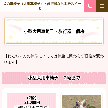
犬の車椅子（犬用車椅子）・歩行器なら工房スイー
ピー
小型犬用車椅子・歩行器 価格
【わんちゃんの体型によっては体重に関わらず価格が変わ
ります】
小型犬用車椅子 ７㎏まで
（2輪）
21,000円
（消費税は不要です）