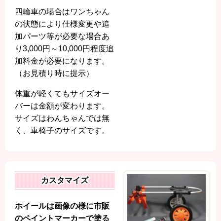
四輪車の場合はワンちゃん
の状態により
仕様変更や追
加パーツ等が必要な場合あ
り
3,000円～10,000円程度追
加料金が必要になります。
（お見積り時に提示）
体重が軽くてもサイズオー
バーは金額が変わります。
サイズはわんちゃんでは無
く、車椅子のサイズです。
カスタマイズ
ホイールは画像の様に市販
のペイントマーカーで塗る