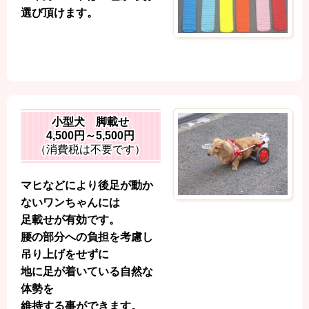
選び頂けます。
小型犬 脚載せ
4,500円～5,500円
（消費税は不要です）
マヒなどにより後足が動か
ないワンちゃんには
足載せが有効です。
腰の部分への負担を考慮し
吊り上げをせずに
地に足が着いている自然な
体勢を
維持する事ができます。