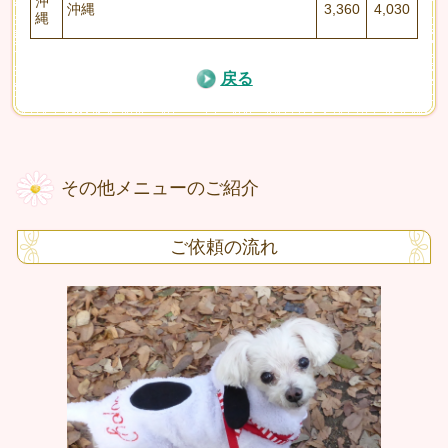
沖
沖縄
3,360
4,030
縄
戻る
その他メニューのご紹介
ご依頼の流れ