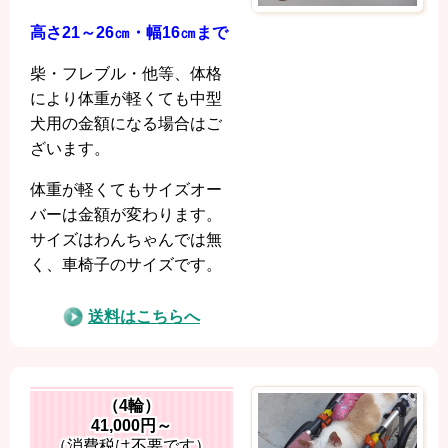
高さ21～26㎝・幅16㎝まで
柴・フレブル・
他等、体格
により体重が軽くても中型
犬用の金額になる場合はご
ざいます。
体重が軽くてもサイズオー
バーは金額が変わります。
サイズはわんちゃんでは無
く、車椅子のサイズです。
送料はこちらへ
（4輪）
41,000円
～
（消費税は不要です）