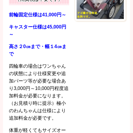
前輪固定仕様は41
,000円
～
キャスター仕様は45,000円
～
高さ２0㎝まで・幅１4㎝ま
で
四輪車の場合はワンちゃん
の状態により
仕様変更や追
加パーツ等が必要な場合あ
り
3,000円～10,000円程度追
加料金が必要になります。
（お見積り時に提示）
極小
のわんちゃんは仕様により
追加料金が必要です。
体重が軽くてもサイズオー