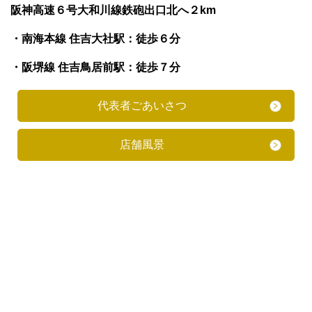
阪神高速６号大和川線鉄砲出口北へ２km
・南海本線 住吉大社駅：徒歩６分
・阪堺線 住吉鳥居前駅：徒歩７分
代表者ごあいさつ
店舗風景